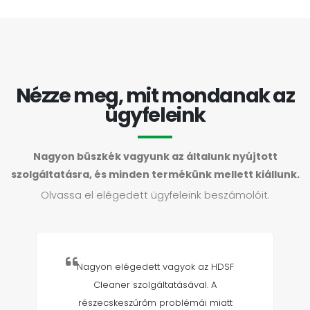
Nézze meg, mit mondanak az
ügyfeleink
Nagyon büszkék vagyunk az általunk nyújtott
szolgáltatásra, és minden termékünk mellett kiállunk.
Olvassa el elégedett ügyfeleink beszámolóit.
Nagyon elégedett vagyok az HDSF
Cleaner szolgáltatásával. A
részecskeszűrőm problémái miatt