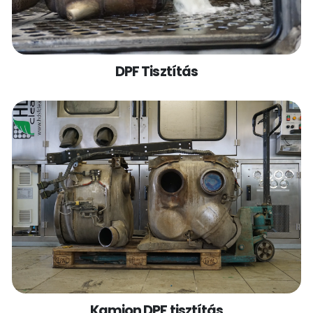
DPF Tisztítás
Kamion DPF tisztítás