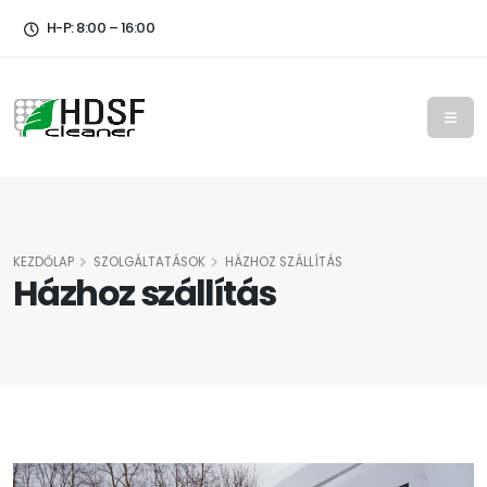
H-P: 8:00 – 16:00
KEZDŐLAP
SZOLGÁLTATÁSOK
HÁZHOZ SZÁLLÍTÁS
Házhoz szállítás