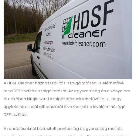
A HDSF Cleaner házhozszállítási szolgáltatással is elérhetővé
teszi DPF tisztítási szolgáltatását. Az egyszerűség és a kényelem
érdekében kifejlesztett szolgáltatásunk lehetővé teszi, hogy
ügyfeleink a saját otthonukból élvezhessék a kiváló minőségű
DPF tisztítást.
A rendeléseknél biztosított pontosság és gyorsaság mellett,