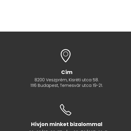
Cím
8200 Veszprém, Kisréti utca 58.
1116 Budapest, Temesvár utca 19-21.
Hívjon minket bizalommal