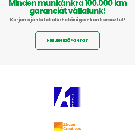
Minden munkánkra 100.000 km
garanciát vállalunk!
Kérjen ajánlatot elérhetőségeinken keresztül!
KÉRJEN IDŐPONTOT