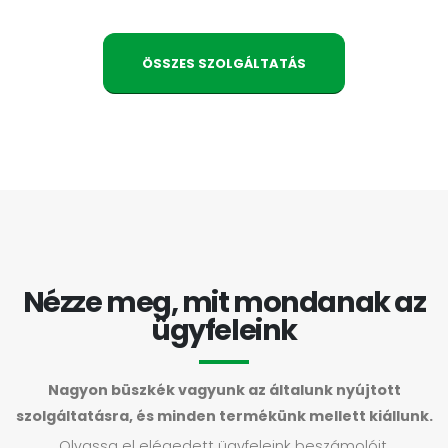
ÖSSZES SZOLGÁLTATÁS
Nézze meg, mit mondanak az
ügyfeleink
Nagyon büszkék vagyunk az általunk nyújtott
szolgáltatásra, és minden termékünk mellett kiállunk.
Olvassa el elégedett ügyfeleink beszámolóit.