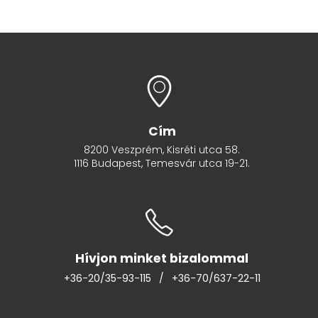
Cím
8200 Veszprém, Kisréti utca 58.
1116 Budapest, Temesvár utca 19-21.
Hívjon minket bizalommal
+36-20/35-93-115
/
+36-70/637-22-11