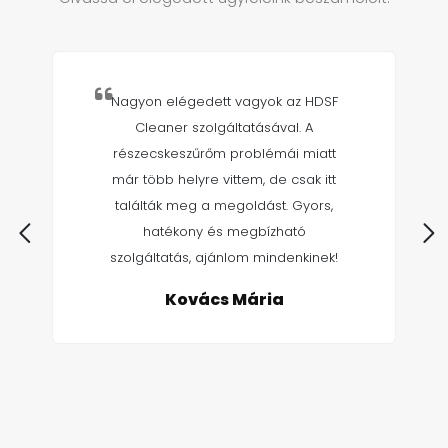
Nagyon elégedett vagyok az HDSF
Cleaner szolgáltatásával. A
részecskeszűrőm problémái miatt
már több helyre vittem, de csak itt
találták meg a megoldást. Gyors,
hatékony és megbízható
szolgáltatás, ajánlom mindenkinek!
Kovács Mária