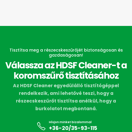
Tisztítsa meg a részecskeszűrőjét biztonságosan és
gazdaságosan!
Válassza az HDSF Cleaner-t a
koromszűrő tisztításához
Az HDSF Cleaner egyedülálló tisztítógéppel
rendelkezik, ami lehetővé teszi, hogy a
részecskeszűrőt tisztítsa anélkül, hogy a
burkolatot megbontaná.
Hívjon minket bizalommal
+36-20/35-93-115