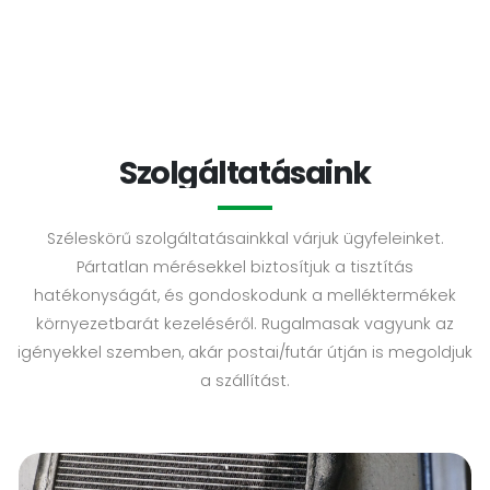
Szolgáltatásaink
Széleskörű szolgáltatásainkkal várjuk ügyfeleinket.
Pártatlan mérésekkel biztosítjuk a tisztítás
hatékonyságát, és gondoskodunk a melléktermékek
környezetbarát kezeléséről. Rugalmasak vagyunk az
igényekkel szemben, akár postai/futár útján is megoldjuk
a szállítást.