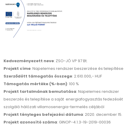
Kedvezményezett neve
: ZSO-JÓ VP 97 Bt.
Projekt címe
: Napelemes rendszer beszerzése és telepítése
Szerződött támogatás összege
: 2.610.000,- HUF
Támogatás mértéke (%-ban)
: 100 %
Projekt tartalmának bemutatása
: Napelemes rendszer
beszerzés és telepítése a saját energiafogyasztás fedezését
szolgáló hálózati villamosenergia-termelés céljából
Projekt tényleges befejezési dátuma
: 2020. december 15.
Projekt azonosító száma
: GINOP-4.1.3-19-2019-00036